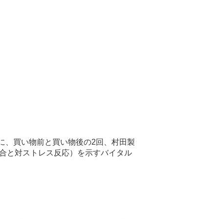
とに、買い物前と買い物後の2回、村田製
具合と対ストレス反応）を示すバイタル