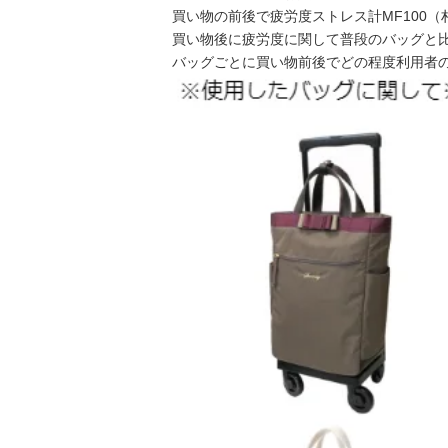
買い物の前後で疲労度ストレス計MF100
買い物後に疲労度に関して普段のバッグと
バッグごとに買い物前後でどの程度利用者