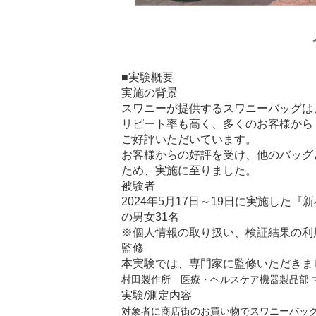
■実験概要
実施の背景
スワニーが提供するスワニーバッグは
リピート率も高く、多くのお客様から
ご好評いただいています。
お客様からの好評を受け、他のバッグ
ため、実施に至りました。
被験者
2024年5月17日～19日に実施した
の男女31名
※個人情報の取り扱い、検証結果の利
監修
本実験では、専門家に監修いただきま
村田製作所 医療・ヘルスケア機器製品部 マ
実験/測定内容
対象者に商店街のお買い物でスワニーバッグ