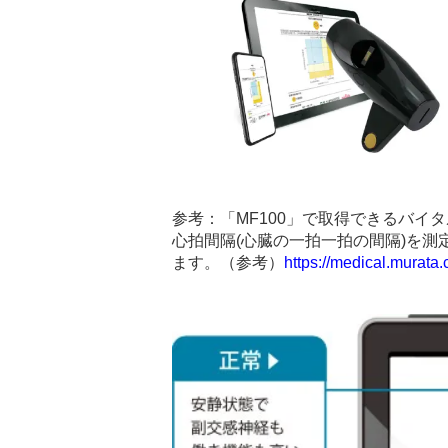
参考：「MF100」で取得できるバイ
心拍間隔(心臓の一拍一拍の間隔)を測
ます。（参考）
https://medical.murata.