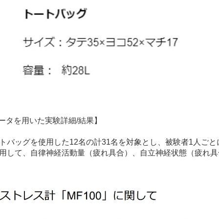
ータを用いた実験詳細/結果】
トバッグを使用した12名の計31名を対象とし、被験者1人ご
を利用して、自律神経活動量（疲れ具合）、自立神経状態（疲れ