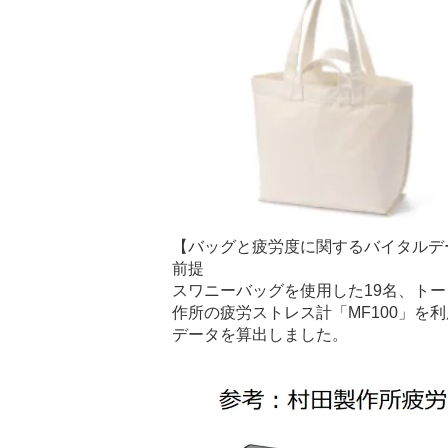
【バッグと疲労度に関するバイタルデ
前提
スワニーバッグを使用した19名、トー
作所の疲労ストレス計「MF100」
データを算出しました。