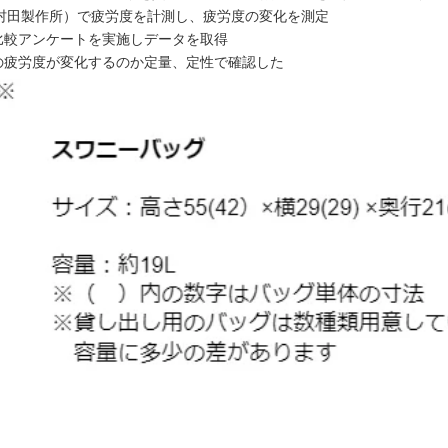
（村田製作所）で疲労度を計測し、疲労度の変化を測定
比較アンケートを実施しデータを取得
の疲労度が変化するのか定量、定性で確認した