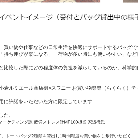
、買い物や仕事などの日常生活を快適にサポートするバッグで
「持ち運びが楽になる」「荷物が多い時にも使いやすい」など
と比較した際にどの程度体の負担を減らしているのか、科学的
『新小岩ルミエール商店街×スワニー お買い物楽楽（らくらく）チ
用に許諾をいただいた方に限定しています
した。
ーケティング課 疲労ストレス計MF100担当 家邉徹氏
、トートバッグ2種類を貸出し1時間程度お買い物をし歩行いただく