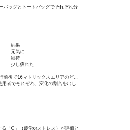
ーバッグとトートバッグでそれぞれ分
結果
元気に
維持
少し疲れた
行前後で16マトリックスエリアのどこ
使用者でそれぞれ、変化の割合を出し
る「C」（疲労orストレス）が評価と