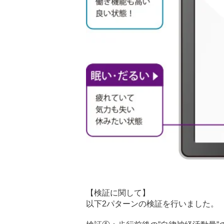
【検証に関して】
以下2パターンの検証を行いました。