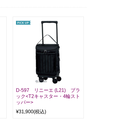
ラ
D-597 リニーエ (L21) ブラ
ック<T2キャスター・4輪スト
ッパー>
¥31,900
(税込)