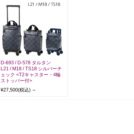
D-693 / D-578 タルタン
L21 / M18 / TS18 シルバーチ
ェック <T2キャスター・4輪
ストッパー付>
¥27,500
(税込)
～