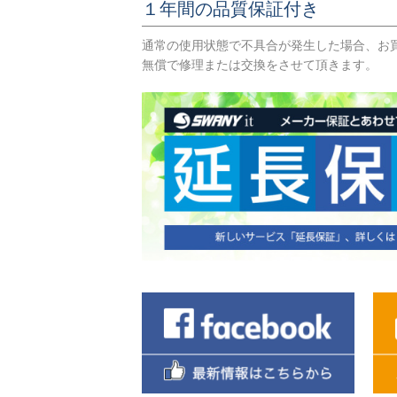
１年間の品質保証付き
通常の使用状態で不具合が発生した場合、お
無償で修理または交換をさせて頂きます。