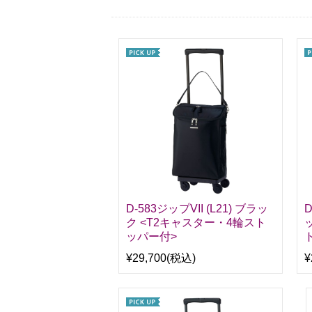
D-583ジップVII (L21) ブラッ
D
ク <T2キャスター・4輪スト
ッパー付>
¥29,700
(税込)
¥