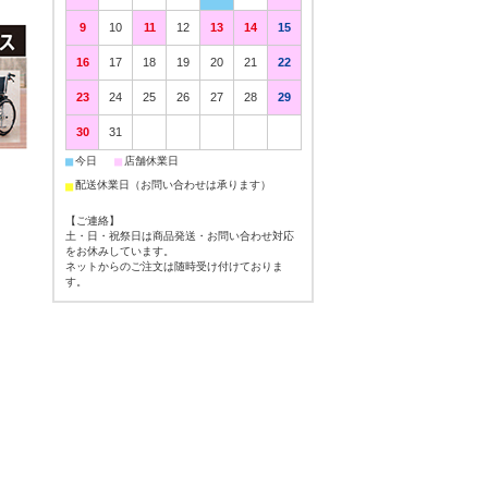
9
10
11
12
13
14
15
16
17
18
19
20
21
22
23
24
25
26
27
28
29
30
31
■
■
今日
店舗休業日
■
配送休業日（お問い合わせは承ります）
【ご連絡】
土・日・祝祭日は商品発送・お問い合わせ対応
をお休みしています。
ネットからのご注文は随時受け付けておりま
す。