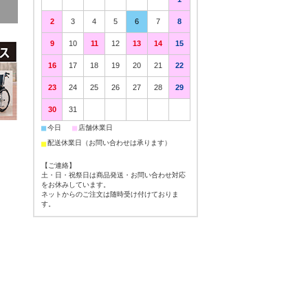
2
3
4
5
6
7
8
9
10
11
12
13
14
15
16
17
18
19
20
21
22
23
24
25
26
27
28
29
30
31
■
■
今日
店舗休業日
■
配送休業日（お問い合わせは承ります）
【ご連絡】
土・日・祝祭日は商品発送・お問い合わせ対応
をお休みしています。
ネットからのご注文は随時受け付けておりま
す。