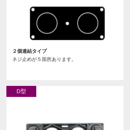
２個連結タイプ
ネジ止めが５箇所あります。
D型