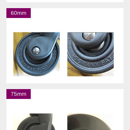
60mm
75mm