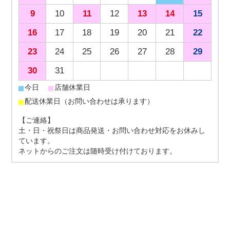
9
10
11
12
13
14
15
16
17
18
19
20
21
22
23
24
25
26
27
28
29
30
31
■
■
今日
店舗休業日
■
配送休業日（お問い合わせは承ります）
【ご連絡】
土・日・祝祭日は商品発送・お問い合わせ対応をお休みし
ています。
ネットからのご注文は随時受け付けております。