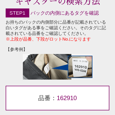
キャスターの検索方法
STEP1
バックの内側にあるタグを確認
お持ちのバックの内側部分に品番が記載されている
白いタグがある事をご確認ください。そのタグに記
載されている品番をご確認してください。
※上段が品番、下段がロットNo.になります
【参考例】
品番：
162910