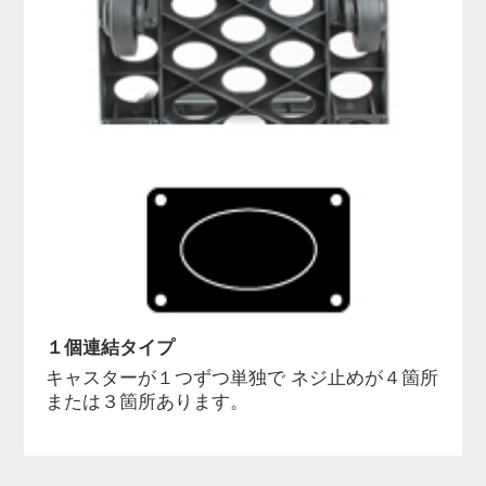
１個連結タイプ
キャスターが１つずつ単独で ネジ止めが４箇所
または３箇所あります。