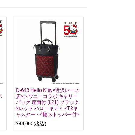
ロ
D-643 Hello Kitty×近沢レース
ハ
店×スワニーコラボ キャリー
・
バッグ 座面付 (L21) ブラック
×レッド ハローキティ <T2キ
ャスター・4輪ストッパー付>
¥44,000
(税込)