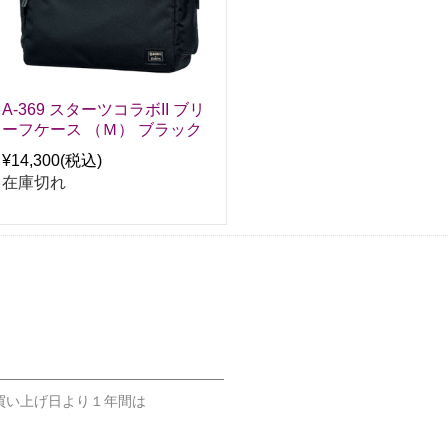
A-369 スターツコラボII ブリ
ーフケース （Ｍ） ブラック
¥14,300
(税込)
在庫切れ
買い上げ日より１年間は