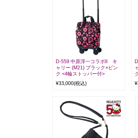
D-559 中原淳一コラボII キ
ャリー (M21) ブラック×ピン
ク <4輪ストッパー付>
¥33,000
(税込)
¥