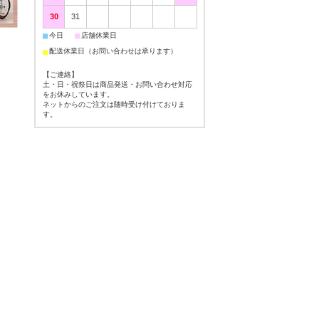
30
31
■
■
今日
店舗休業日
■
配送休業日（お問い合わせは承ります）
【ご連絡】
土・日・祝祭日は商品発送・お問い合わせ対応
をお休みしています。
ネットからのご注文は随時受け付けておりま
す。