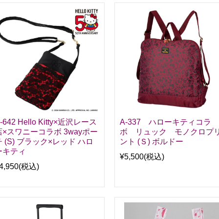
-642 Hello Kitty×近沢レース
A-337 ハローキティコラ
店×スワニーコラボ 3wayポー
ボ リュック モノクロプ
チ (S) ブラック×レッド ハロ
ント (Ｓ) ボルドー
ーキティ
¥5,500
(税込)
4,950
(税込)