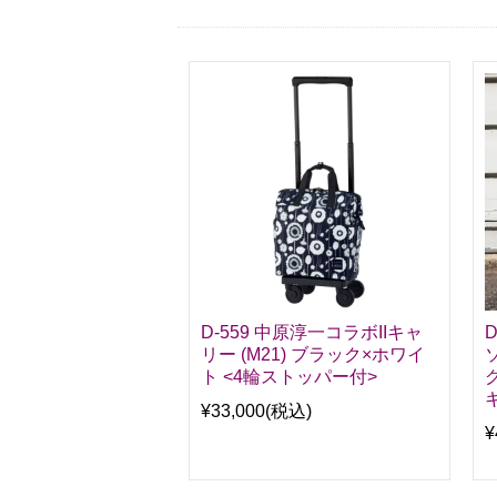
D-559 中原淳一コラボIIキャ
リー (M21) ブラック×ホワイ
ト <4輪ストッパー付>
¥33,000
(税込)
¥