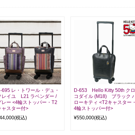
D-695 レ・トワール・デュ・
D-653 Hello Kitty 50th ク
ソレイユ L21 ラベンダー /
コダイル (M18) ブラック 
グレー <4輪ストッパー・T2
ローキティ <T2キャスター
キャスター付>
4輪ストッパー付>
44,000
(税込)
¥550,000
(税込)