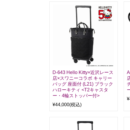
D-643 Hello Kitty×近沢レース
A
店×スワニーコラボ キャリー
バッグ 座面付 (L21) ブラック
ハローキティ <T2キャスタ
ー・4輪ストッパー付>
¥
¥44,000
(税込)