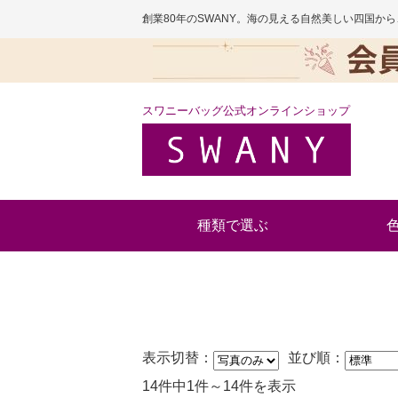
創業80年のSWANY。海の見える自然美しい四国
スワニーバッグ公式オンラインショップ
種類で選ぶ
表示切替：
並び順：
14件中1件～14件を表示