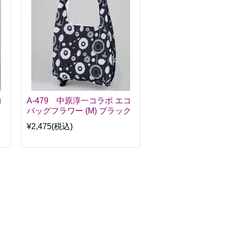
コ
A-479 中原淳一コラボ エコ
バッグフラワー (M) ブラック
¥2,475
(税込)