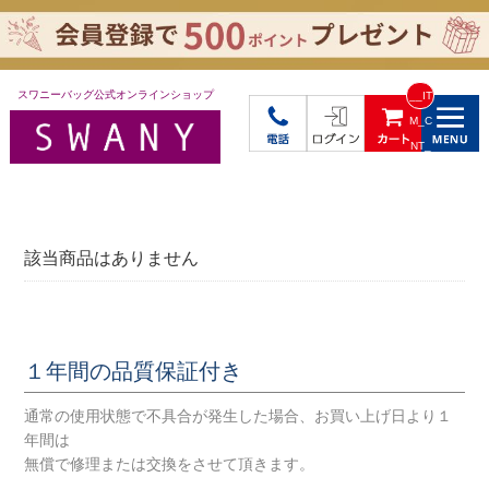
スワニーバッグ公式オンラインショップ
__IT
M_C
NT_
_
該当商品はありません
１年間の品質保証付き
通常の使用状態で不具合が発生した場合、お買い上げ日より１
年間は
無償で修理または交換をさせて頂きます。