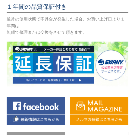
１年間の品質保証付き
通常の使用状態で不具合が発生した場合、お買い上げ日より１
年間は
無償で修理または交換をさせて頂きます。