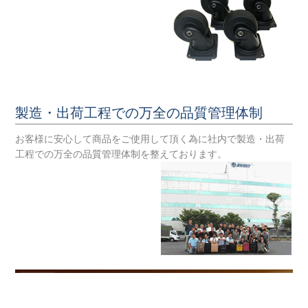
製造・出荷工程での万全の品質管理体制
お客様に安心して商品をご使用して頂く為に社内で製造・出荷
工程での万全の品質管理体制を整えております。