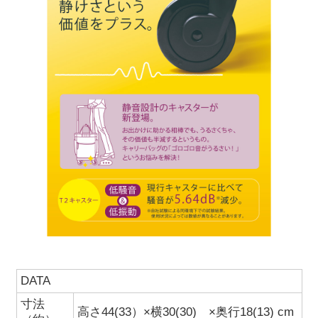
DATA
寸法
高さ44(33）×横30(30) ×奥行18(13) cm