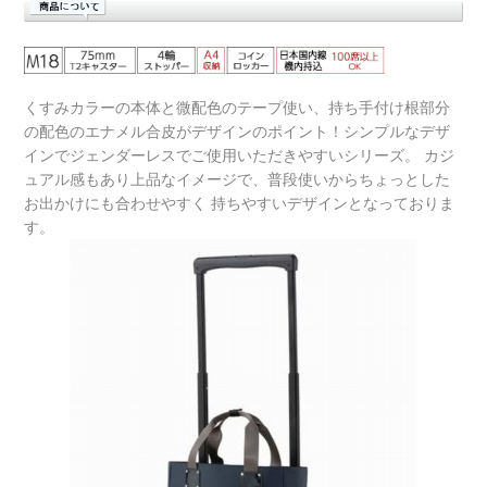
くすみカラーの本体と微配色のテープ使い、持ち手付け根部分
の配色のエナメル合皮がデザインのポイント！シンプルなデザ
インでジェンダーレスでご使用いただきやすいシリーズ。 カジ
ュアル感もあり上品なイメージで、普段使いからちょっとした
お出かけにも合わせやすく 持ちやすいデザインとなっておりま
す。