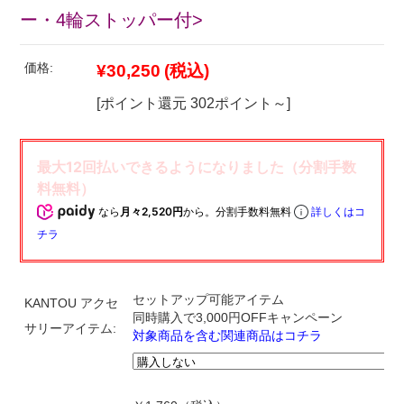
ー・4輪ストッパー付>
価格:
¥30,250
(税込)
[ポイント還元 302ポイント～]
なら
月々2,520円
から。分割手数料無料
詳しくはコ
チラ
セットアップ可能アイテム
KANTOU アクセ
同時購入で3,000円OFFキャンペーン
サリーアイテム:
対象商品を含む関連商品はコチラ