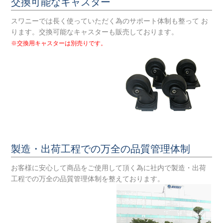
交換可能なキャスター
スワニーでは長く使っていただく為のサポート体制も整って お
ります。交換可能なキャスターも販売しております。
※交換用キャスターは別売りです。
製造・出荷工程での万全の品質管理体制
お客様に安心して商品をご使用して頂く為に社内で製造・出荷
工程での万全の品質管理体制を整えております。