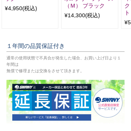
（Ｍ） ブラック
ク
¥4,950
(税込)
ト
¥14,300
(税込)
¥5
１年間の品質保証付き
通常の使用状態で不具合が発生した場合、お買い上げ日より１
年間は
無償で修理または交換をさせて頂きます。