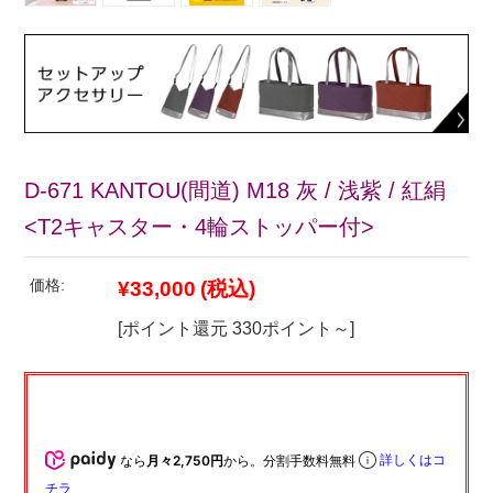
D-671 KANTOU(間道) M18 灰 / 浅紫 / 紅絹
<T2キャスター・4輪ストッパー付>
価格:
¥33,000
(税込)
[ポイント還元 330ポイント～]
なら
月々2,750円
から。分割手数料無料
詳しくはコ
チラ