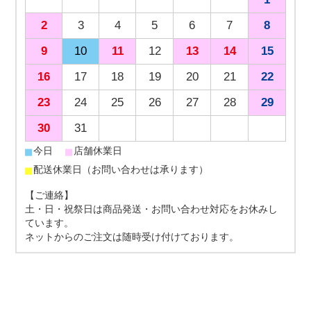
2
3
4
5
6
7
8
9
10
11
12
13
14
15
16
17
18
19
20
21
22
23
24
25
26
27
28
29
30
31
■
■
今日
店舗休業日
■
配送休業日（お問い合わせは承ります）
【ご連絡】
土・日・祝祭日は商品発送・お問い合わせ対応をお休みし
ています。
ネットからのご注文は随時受け付けております。