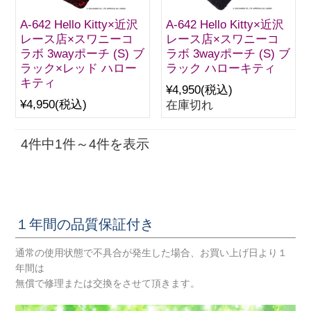
A-642 Hello Kitty×近沢
A-642 Hello Kitty×近沢
レース店×スワニーコ
レース店×スワニーコ
ラボ 3wayポーチ (S) ブ
ラボ 3wayポーチ (S) ブ
ラック×レッド ハロー
ラック ハローキティ
キティ
¥4,950
(税込)
¥4,950
(税込)
在庫切れ
4件中1件～4件を表示
１年間の品質保証付き
通常の使用状態で不具合が発生した場合、お買い上げ日より１
年間は
無償で修理または交換をさせて頂きます。