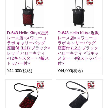
D-643 Hello Kitty×近沢
D-643 Hello Kitty×近沢
レース店×スワニーコ
レース店×スワニーコ
ラボ キャリーバッグ
ラボ キャリーバッグ
座面付 (L21) ブラック×
座面付 (L21) ブラック
レッド ハローキティ
ハローキティ <T2キャ
<T2キャスター・4輪ス
スター・4輪ストッパー
トッパー付>
付>
¥44,000
(税込)
¥44,000
(税込)