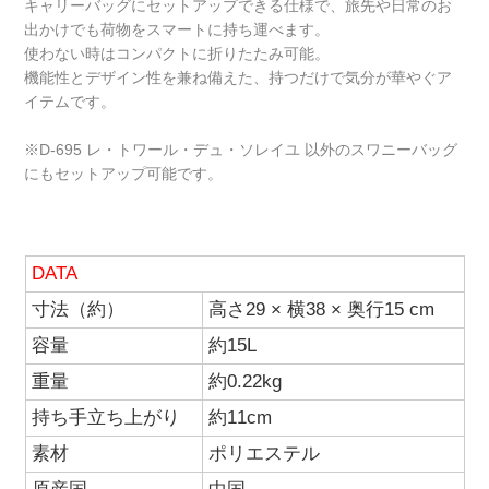
キャリーバッグにセットアップできる仕様で、旅先や日常のお
出かけでも荷物をスマートに持ち運べます。
使わない時はコンパクトに折りたたみ可能。
機能性とデザイン性を兼ね備えた、持つだけで気分が華やぐア
イテムです。
※D-695 レ・トワール・デュ・ソレイユ 以外のスワニーバッグ
にもセットアップ可能です。
DATA
寸法（約）
高さ29 × 横38 × 奥行15 cm
容量
約15L
重量
約0.22kg
持ち手立ち上がり
約11cm
素材
ポリエステル