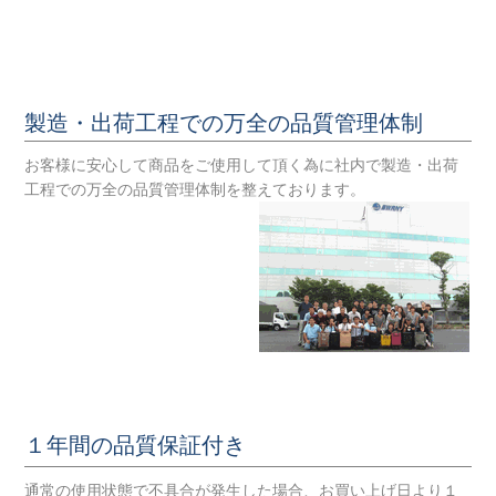
製造・出荷工程での万全の品質管理体制
お客様に安心して商品をご使用して頂く為に社内で製造・出荷
工程での万全の品質管理体制を整えております。
１年間の品質保証付き
通常の使用状態で不具合が発生した場合、お買い上げ日より１