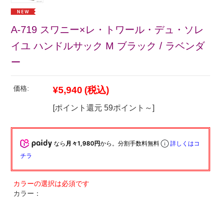
A-719 スワニー×レ・トワール・デュ・ソレ
イユ ハンドルサック M ブラック / ラベンダ
ー
価格:
¥5,940
(税込)
[ポイント還元 59ポイント～]
なら
月々1,980円
から。分割手数料無料
詳しくはコ
チラ
カラー：