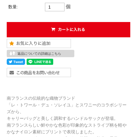
個
数量:
返品についての詳細はこちら
南フランスの伝統的な織物ブランド
「レ・トワール・デュ・ソレイユ」とスワニーのコラボシリー
ズから、
キャリーバッグと美しく調和するハンドルサックが登場。
南フランスらしい鮮やかな色彩が印象的なストライプ柄を軽や
かなナイロン素材にプリントで表現しました。