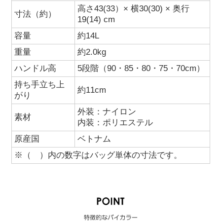
高さ43(33）× 横30(30) × 奥行
寸法（約）
19(14) cm
容量
約14L
重量
約2.0kg
ハンドル高
5段階（90・85・80・75・70cm）
持ち手立ち上
約11cm
がり
外装：ナイロン
素材
内装：ポリエステル
原産国
ベトナム
※（ ）内の数字はバッグ単体の寸法です。