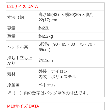
L21サイズ DATA
高さ55(43）× 横30(30) × 奥行
寸法（約）
22(17) cm
容量
約22L
重量
約2.2kg
6段階（90・85・80・75・70・
ハンドル高
65cm）
持ち手立ち上
約11cm
がり
外装：ナイロン
素材
内装：ポリエステル
原産国
ベトナム
※（ ）内の数字はバッグ単体の寸法です。
M18サイズ DATA