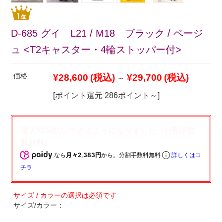
D-685 グイ L21 / M18 ブラック / ベージ
ュ <T2キャスター・4輪ストッパー付>
価格:
¥28,600
(税込)
¥29,700
(税込)
～
[ポイント還元 286ポイント～]
なら
月々2,383円
から。分割手数料無料
詳しくはコ
チラ
サイズ/カラー：