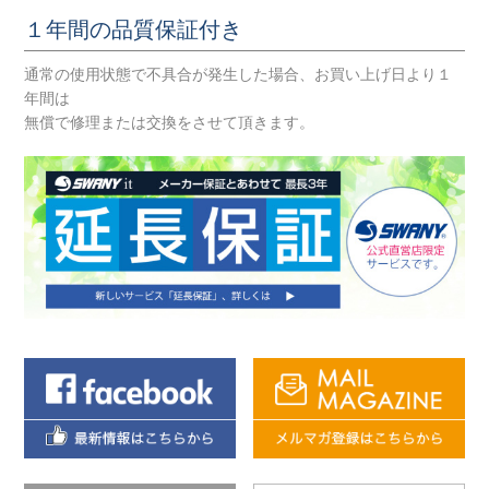
１年間の品質保証付き
通常の使用状態で不具合が発生した場合、お買い上げ日より１
年間は
無償で修理または交換をさせて頂きます。