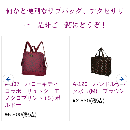
何かと便利なサブバッグ、アクセサリ
ー 是非ご一緒にどうぞ！
A-337 ハローキティ
A-126 ハンドルサッ
コラボ リュック モ
ク水玉(M) ブラウン
ノクロプリント (Ｓ) ボ
¥2,530
(税込)
ルドー
¥5,500
(税込)