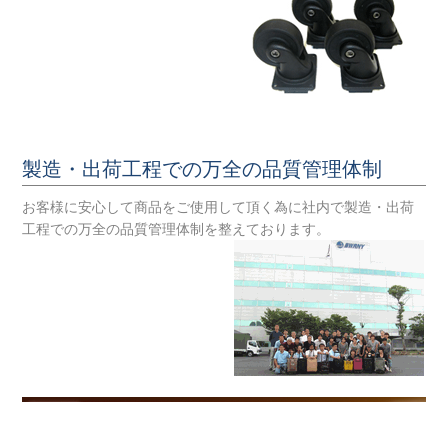
製造・出荷工程での万全の品質管理体制
お客様に安心して商品をご使用して頂く為に社内で製造・出荷
工程での万全の品質管理体制を整えております。