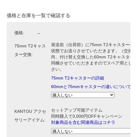
価格と在庫を一覧で確認する
価格:
－
発送前（出荷前）に75mm T2キャスターに
75mm T2キャス
状態でお送りさせていただきます。（交換費
ター交換:
尚、付け替え交換した60mm T2キャスター
同梱させていただきますのでスペア用として
さい。
75mm T2キャスターの詳細
60mmと75mmキャスターの違いについて
セットアップ可能アイテム
KANTOU アクセ
同時購入で3,000円OFFキャンペーン
サリーアイテム:
対象商品を含む関連商品はコチラ