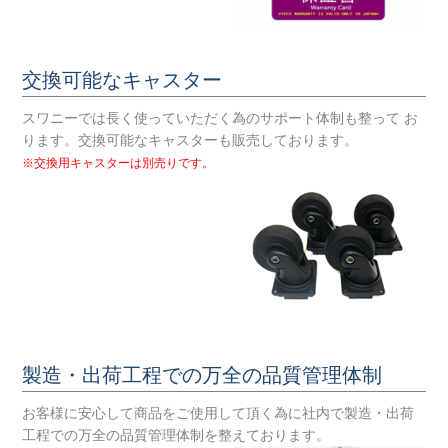
交換可能なキャスター
スワニーでは長く使っていただく為のサポート体制も整って お
ります。交換可能なキャスターも販売しております。
※交換用キャスターは別売りです。
製造・出荷工程での万全の品質管理体制
お客様に安心して商品をご使用して頂く為に社内で製造・出荷
工程での万全の品質管理体制を整えております。