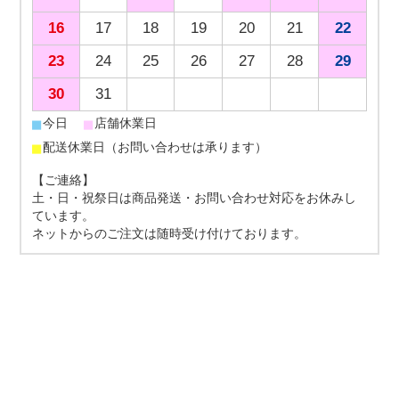
16
17
18
19
20
21
22
23
24
25
26
27
28
29
30
31
■
■
今日
店舗休業日
■
配送休業日（お問い合わせは承ります）
【ご連絡】
土・日・祝祭日は商品発送・お問い合わせ対応をお休みし
ています。
ネットからのご注文は随時受け付けております。