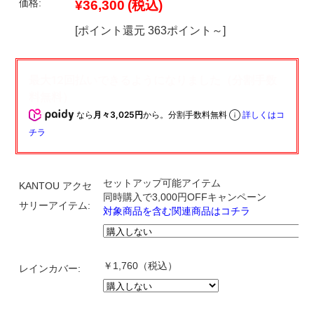
価格:
¥36,300
(税込)
[ポイント還元 363ポイント～]
なら
月々3,025円
から。分割手数料無料
詳しくはコ
チラ
セットアップ可能アイテム
KANTOU アクセ
同時購入で3,000円OFFキャンペーン
サリーアイテム:
対象商品を含む関連商品はコチラ
￥1,760（税込）
レインカバー: