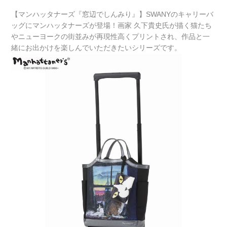
【マンハッタナーズ『窓辺でしんみり』】SWANYのキャリーバ
ッグにマンハッタナーズが登場！画家 久下貴史氏が描く猫たち
やニューヨークの街並みが再現性高くプリントされ、作品と一
緒にお出かけを楽しんでいただきたいシリーズです。