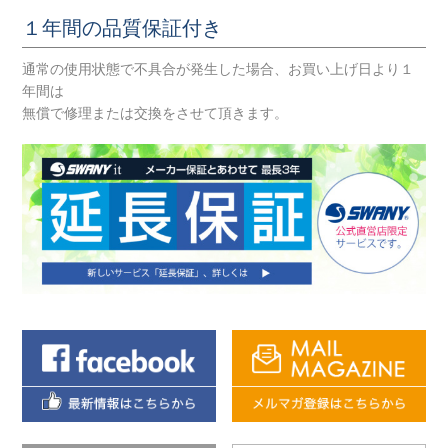
１年間の品質保証付き
通常の使用状態で不具合が発生した場合、お買い上げ日より１
年間は
無償で修理または交換をさせて頂きます。