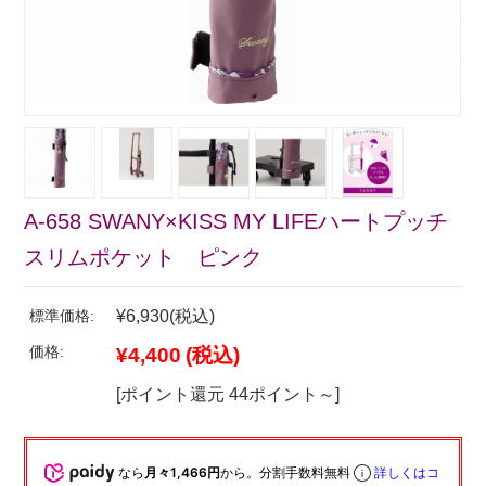
A-658 SWANY×KISS MY LIFEハートプッチ
スリムポケット ピンク
標準価格:
¥6,930
(税込)
価格:
¥4,400
(税込)
[ポイント還元 44ポイント～]
なら
月々1,466円
から。分割手数料無料
詳しくはコ