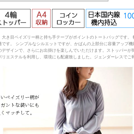
！大き目ペイズリー柄と持ち手テープがポイントのトートバッグです。 
適です。 シンプルなシルエットですが、かばんの上部分に容量アップ機
のデザインで、さらにお出掛けを楽しんでいただけます。ストッパーが
ポリエステルを利用し、環境にも配慮致しました。ジェンダーレスでご