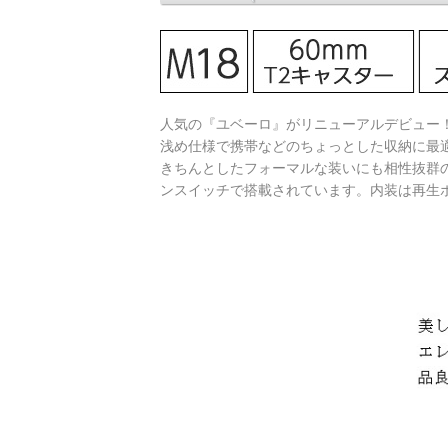
人気の『ユベーロ』がリニューアルデビュー
浅め仕様で携帯などのちょっとした収納に最
きちんとしたフォーマルな装いにも相性抜群
ンスイッチで搭載されています。内装は再生