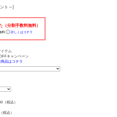
イント～]
無料
詳しくはコチラ
アイテム
円OFFキャンペーン
連商品はコチラ
00（税込）
0（税込）