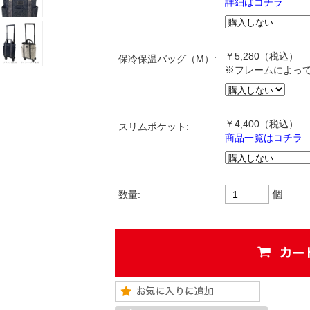
詳細はコチラ
￥5,280（税込）
保冷保温バッグ（M）:
※フレームによっ
￥4,400
（税込）
スリムポケット:
商品一覧はコチラ
個
数量: