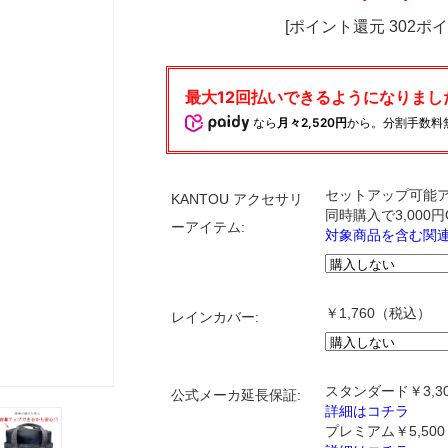
[ポイント還元 302ポ
なら
月々2,520円
から。分割手数料
セットアップ可能
KANTOU アクセサリ
同時購入で3,000
ーアイテム:
対象商品を含む関
￥1,760（税込）
レインカバー:
スタンダード￥3,3
公式メーカ延長保証:
詳細はコチラ
プレミアム￥5,50