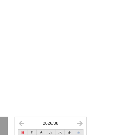
2026/08
日
月
火
水
木
金
土