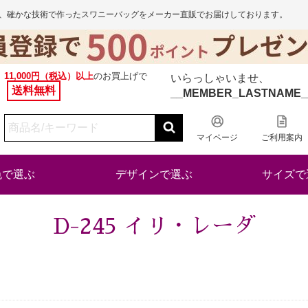
から、確かな技術で作ったスワニーバッグをメーカー直販でお届けしております。
11,000円（税込）以上
のお買上げで
いらっしゃいませ、
送料無料
__MEMBER_LASTNAME_
マイページ
ご利用案内
色で選ぶ
デザインで選ぶ
サイズで
D-245 イリ・レーダ