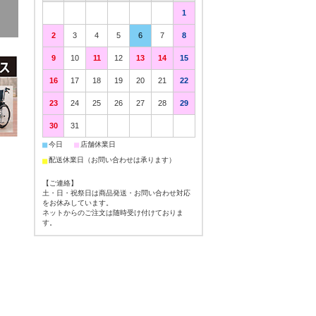
1
2
3
4
5
6
7
8
9
10
11
12
13
14
15
16
17
18
19
20
21
22
23
24
25
26
27
28
29
30
31
■
■
今日
店舗休業日
■
配送休業日（お問い合わせは承ります）
【ご連絡】
土・日・祝祭日は商品発送・お問い合わせ対応
をお休みしています。
ネットからのご注文は随時受け付けておりま
す。