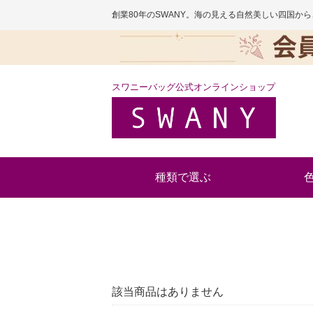
創業80年のSWANY。海の見える自然美しい四国
スワニーバッグ公式オンラインショップ
種類で選ぶ
該当商品はありません