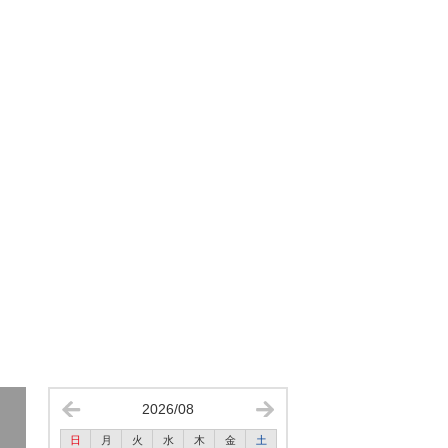
2026/08
日
月
火
水
木
金
土