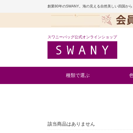
創業80年のSWANY。海の見える自然美しい四国
スワニーバッグ公式オンラインショップ
種類で選ぶ
該当商品はありません