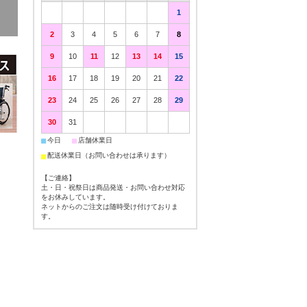
1
2
3
4
5
6
7
8
9
10
11
12
13
14
15
16
17
18
19
20
21
22
23
24
25
26
27
28
29
30
31
■
■
今日
店舗休業日
■
配送休業日（お問い合わせは承ります）
【ご連絡】
土・日・祝祭日は商品発送・お問い合わせ対応
をお休みしています。
ネットからのご注文は随時受け付けておりま
す。