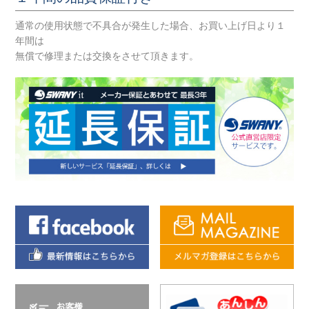
通常の使用状態で不具合が発生した場合、お買い上げ日より１
年間は
無償で修理または交換をさせて頂きます。