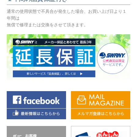
通常の使用状態で不具合が発生した場合、お買い上げ日より１
年間は
無償で修理または交換をさせて頂きます。