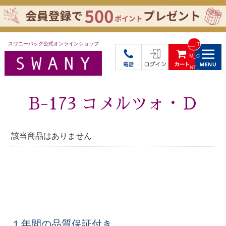
スワニーバッグ公式オンラインショップ
__IT
M_C
NT_
_
B-173 コメルツォ・Ｄ
該当商品はありません
１年間の品質保証付き