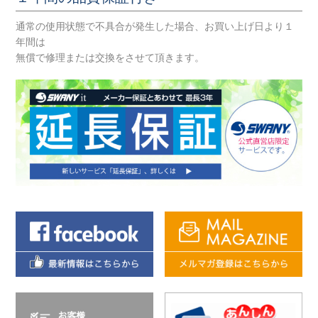
通常の使用状態で不具合が発生した場合、お買い上げ日より１
年間は
無償で修理または交換をさせて頂きます。