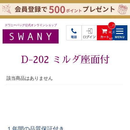
スワニーバッグ公式オンラインショップ
__IT
M_C
NT_
_
D-202 ミルダ座面付
該当商品はありません
１年間の品質保証付き