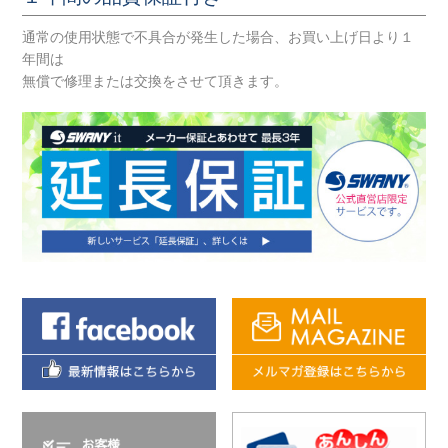
通常の使用状態で不具合が発生した場合、お買い上げ日より１
年間は
無償で修理または交換をさせて頂きます。