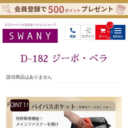
スワニーバッグ公式オンラインショップ
__IT
M_C
NT_
_
D-182 ジーポ・ベラ
該当商品はありません