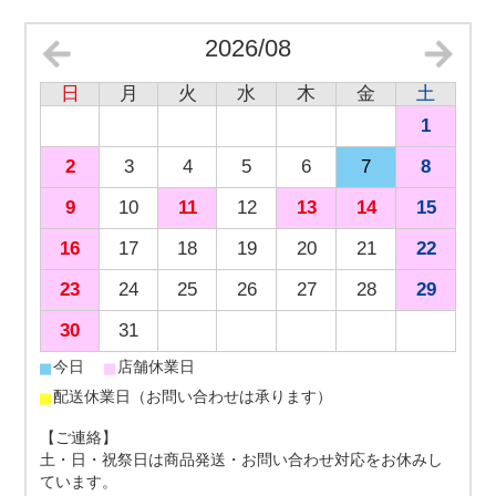
2026/08
日
月
火
水
木
金
土
1
2
3
4
5
6
7
8
9
10
11
12
13
14
15
16
17
18
19
20
21
22
23
24
25
26
27
28
29
30
31
■
■
今日
店舗休業日
■
配送休業日（お問い合わせは承ります）
【ご連絡】
土・日・祝祭日は商品発送・お問い合わせ対応をお休みし
ています。