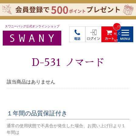
スワニーバッグ公式オンラインショップ
__IT
M_C
NT_
_
D-531 ノマード
該当商品はありません
１年間の品質保証付き
通常の使用状態で不具合が発生した場合、お買い上げ日より１
年間は