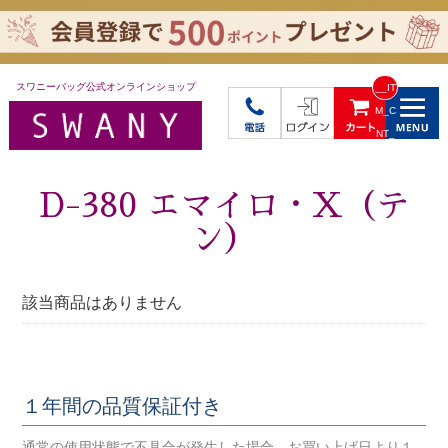
スワニーバッグ公式オンラインショップ
__IT
M_C
NT_
_
D-380 エマイロ・X（テ
ン）
該当商品はありません
１年間の品質保証付き
通常の使用状態で不具合が発生した場合、お買い上げ日より１