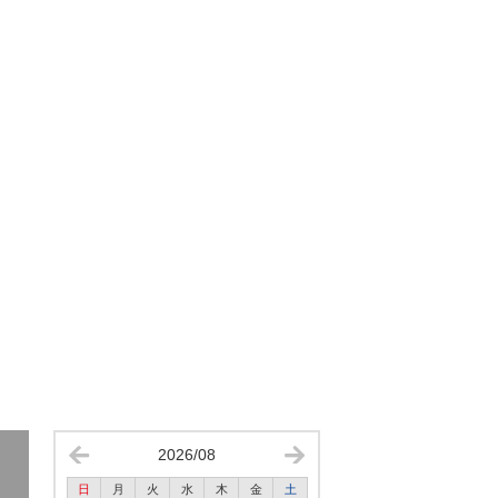
2026/08
日
月
火
水
木
金
土