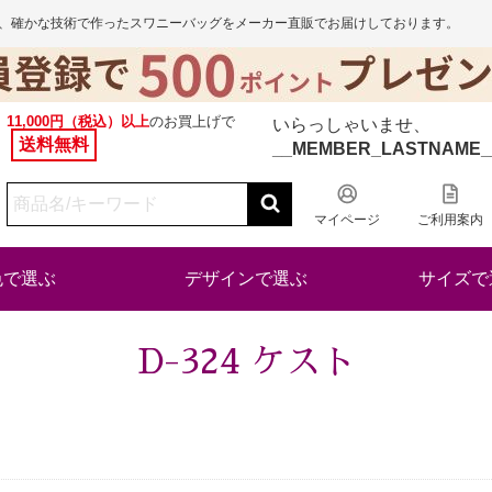
から、確かな技術で作ったスワニーバッグをメーカー直販でお届けしております。
11,000円（税込）以上
のお買上げで
いらっしゃいませ、
送料無料
__MEMBER_LASTNAME_
マイページ
ご利用案内
色で選ぶ
デザインで選ぶ
サイズで
D-324 ケスト