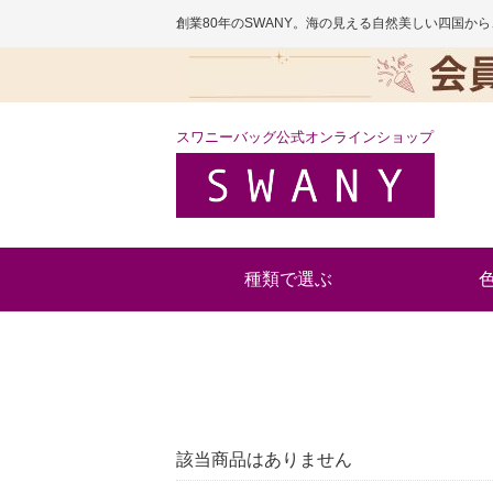
創業80年のSWANY。海の見える自然美しい四国
スワニーバッグ公式オンラインショップ
種類で選ぶ
該当商品はありません