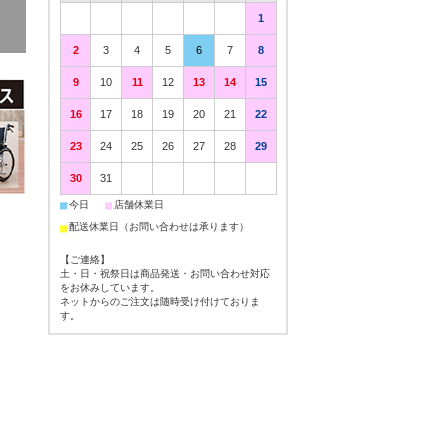
1
2
3
4
5
6
7
8
9
10
11
12
13
14
15
16
17
18
19
20
21
22
23
24
25
26
27
28
29
30
31
■
■
今日
店舗休業日
■
配送休業日（お問い合わせは承ります）
【ご連絡】
土・日・祝祭日は商品発送・お問い合わせ対応
をお休みしています。
ネットからのご注文は随時受け付けておりま
す。