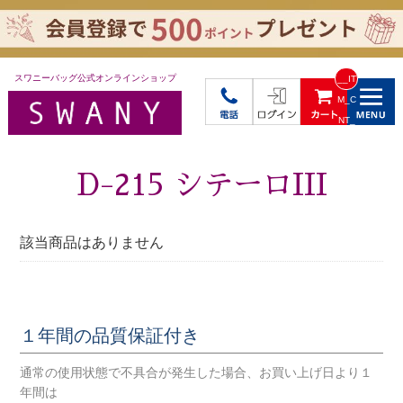
スワニーバッグ公式オンラインショップ
__IT
M_C
NT_
_
D-215 シテーロIII
該当商品はありません
１年間の品質保証付き
通常の使用状態で不具合が発生した場合、お買い上げ日より１
年間は