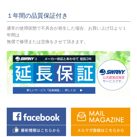
１年間の品質保証付き
通常の使用状態で不具合が発生した場合、お買い上げ日より１
年間は
無償で修理または交換をさせて頂きます。