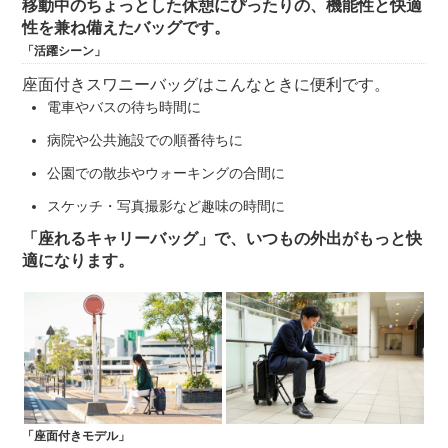
移動中のちょっとした休憩にぴったりの、機能性と快適
性を兼ね備えたバッグです。
「活躍シーン」
座面付きスワニーバッグはこんなときに便利です。
電車やバスの待ち時間に
病院や公共施設での順番待ちに
公園での散歩やウォーキングの合間に
スケッチ・写真撮影など趣味の時間に
「座れるキャリーバッグ」で、いつもの外出がもっと快
適になります。
「座面付きモデル」