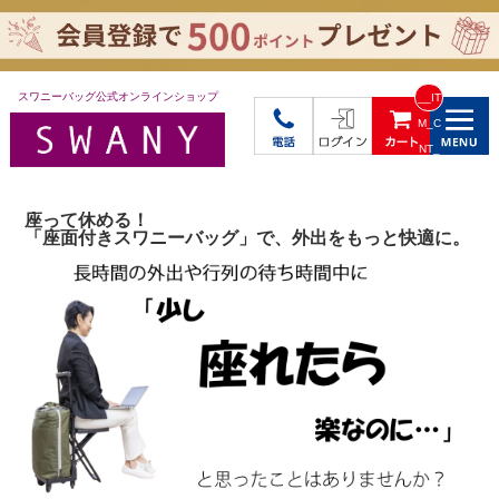
スワニーバッグ公式オンラインショップ
__IT
M_C
NT_
_
座って休める！
「座面付きスワニーバッグ」で、外出をもっと快適に。