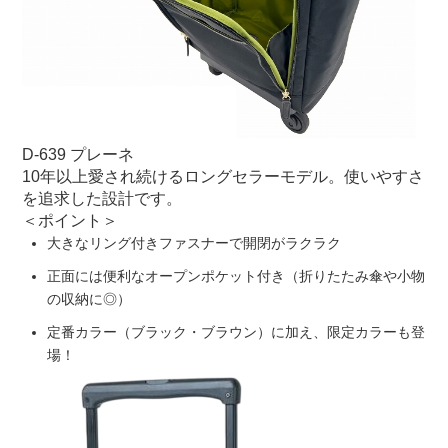
D-639 プレーネ
10年以上愛され続けるロングセラーモデル。使いやすさ
を追求した設計です。
＜ポイント＞
大きなリング付きファスナーで開閉がラクラク
正面には便利なオープンポケット付き（折りたたみ傘や小物
の収納に◎）
定番カラー（ブラック・ブラウン）に加え、限定カラーも登
場！