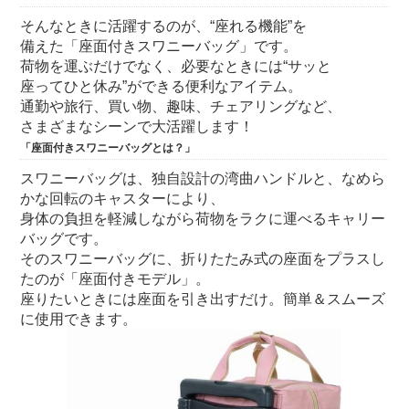
そんなときに活躍するのが、“座れる機能”を
備えた「座面付きスワニーバッグ」です。
荷物を運ぶだけでなく、必要なときには“サッと
座ってひと休み”ができる便利なアイテム。
通勤や旅行、買い物、趣味、チェアリングなど、
さまざまなシーンで大活躍します！
「座面付きスワニーバッグとは？」
スワニーバッグは、独自設計の湾曲ハンドルと、なめら
かな回転のキャスターにより、
身体の負担を軽減しながら荷物をラクに運べるキャリー
バッグです。
そのスワニーバッグに、折りたたみ式の座面をプラスし
たのが「座面付きモデル」。
座りたいときには座面を引き出すだけ。簡単＆スムーズ
に使用できます。