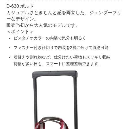
D-630 ポルド
カジュアルさときちんと感を両立した、ジェンダーフリ
ーなデザイン。
販売当初から大人気のモデルです。
＜ポイント＞
ピスタチオカラーの内装で気分も明るく
ファスナー付き仕切りで内装を2層に分けて収納可能
着替えや割れ物など、仕分けたい荷物もスッキリ収納
荷物が多い日も、スマートに整理整頓できます。