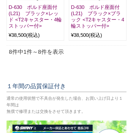
D-630 ポルド座面付
D-630 ポルド座面付
(L21) ブラック×レッ
(L21) ブラック×ブラ
ド <T2キャスター・4輪
ック <T2キャスター・4
ストッパー付>
輪ストッパー付>
¥38,500
(税込)
¥38,500
(税込)
8件中1件～8件を表示
１年間の品質保証付き
通常の使用状態で不具合が発生した場合、お買い上げ日より１
年間は
無償で修理または交換をさせて頂きます。