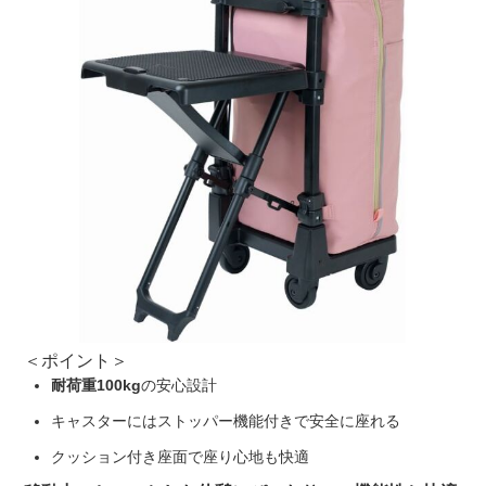
＜ポイント＞
耐荷重100kg
の安心設計
キャスターにはストッパー機能付きで安全に座れる
クッション付き座面で座り心地も快適