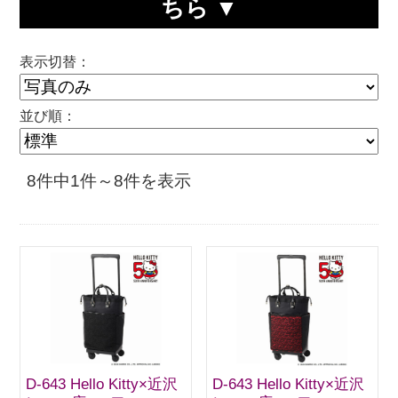
ちら ▼
表示切替：
並び順：
8件中1件～8件を表示
D-643 Hello Kitty×近沢
D-643 Hello Kitty×近沢