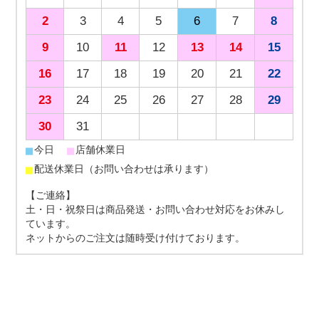
2
3
4
5
6
7
8
9
10
11
12
13
14
15
16
17
18
19
20
21
22
23
24
25
26
27
28
29
30
31
■
■
今日
店舗休業日
■
配送休業日（お問い合わせは承ります）
【ご連絡】
土・日・祝祭日は商品発送・お問い合わせ対応をお休みし
ています。
ネットからのご注文は随時受け付けております。