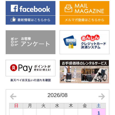
2026/08
日
月
火
水
木
金
土
1