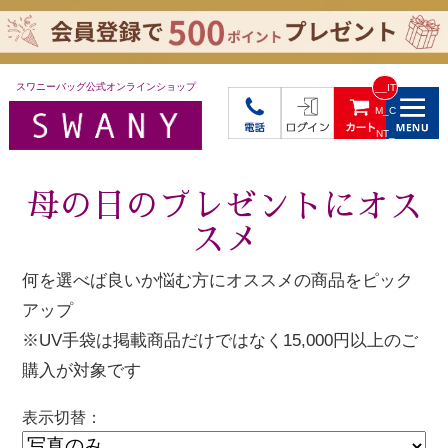
スワニーバッグ公式オンラインショップ
__IT
M_C
NT_
_
母の日のプレゼントにオス
スメ
何を選べば良いか悩む方にオススメの商品をピック
アップ
※UV手袋は掲載商品だけではなく15,000円以上のご
購入が対象です
表示切替：