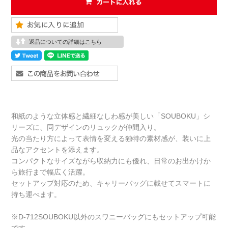
返品についての詳細はこちら
和紙のような立体感と繊細なしわ感が美しい「SOUBOKU」シ
リーズに、同デザインのリュックが仲間入り。
光の当たり方によって表情を変える独特の素材感が、装いに上
品なアクセントを添えます。
コンパクトなサイズながら収納力にも優れ、日常のお出かけか
ら旅行まで幅広く活躍。
セットアップ対応のため、キャリーバッグに載せてスマートに
持ち運べます。
※D-712SOUBOKU以外のスワニーバッグにもセットアップ可能