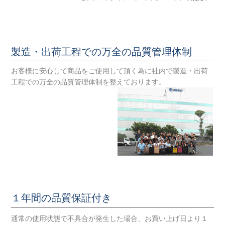
製造・出荷工程での万全の品質管理体制
お客様に安心して商品をご使用して頂く為に社内で製造・出荷
工程での万全の品質管理体制を整えております。
１年間の品質保証付き
通常の使用状態で不具合が発生した場合、お買い上げ日より１