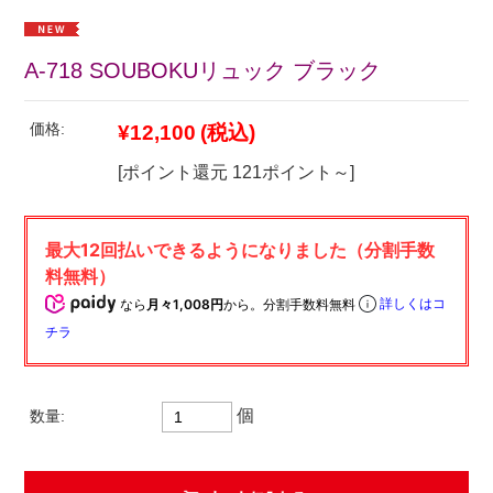
A-718 SOUBOKUリュック ブラック
価格:
¥12,100
(税込)
[ポイント還元 121ポイント～]
なら
月々1,008円
から。分割手数料無料
詳しくはコ
チラ
個
数量: