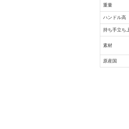
重量
ハンドル高
持ち手立ち
素材
原産国