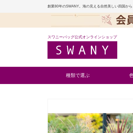
創業80年のSWANY。海の見える自然美しい四国
スワニーバッグ公式オンラインショップ
種類で選ぶ