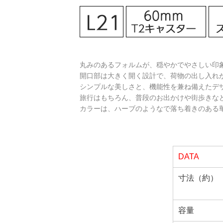
丸みのあるフォルムが、穏やかでやさしい印
開口部は大きく開く設計で、荷物の出し入れ
シンプルな美しさと、機能性を兼ね備えたデ
旅行はもちろん、普段のお出かけや街歩きな
カラーは、ハーブのようなで落ち着きのある
DATA
寸法（約）
容量