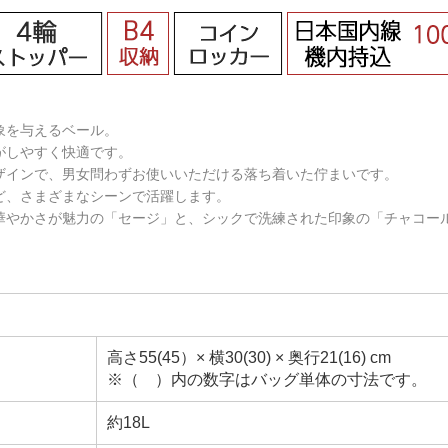
象を与えるベール。
がしやすく快適です。
ザインで、男女問わずお使いいただける落ち着いた佇まいです。
ど、さまざまなシーンで活躍します。
華やかさが魅力の「セージ」と、シックで洗練された印象の「チャコー
高さ55(45）× 横30(30) × 奥行21(16) cm
※（ ）内の数字はバッグ単体の寸法です。
約18L