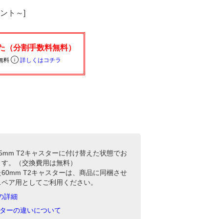
イント～]
無料
詳しくはコチラ
5mm T2キャスターに付け替えた状態でお
ます。（交換費用は無料）
60mm T2キャスターは、商品に同梱させ
スペア用としてご利用ください。
ーの詳細
ャスターの違いについて