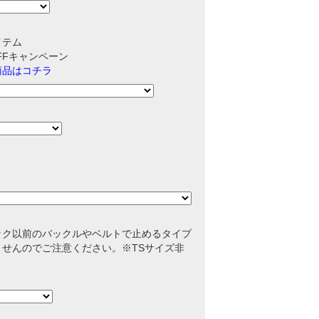
イテム
OFFキャンペーン
商品はコチラ
ック以前のバックルやベルトで止めるタイプ
せんのでご注意ください。※TSサイズ非