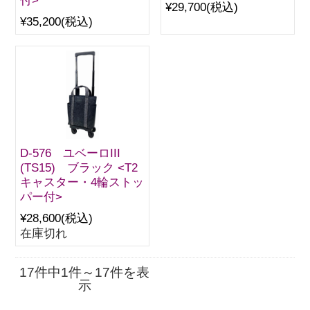
付>
¥29,700
(税込)
¥35,200
(税込)
D-576 ユベーロIII
(TS15) ブラック <T2
キャスター・4輪ストッ
パー付>
¥28,600
(税込)
在庫切れ
17件中1件～17件を表
示