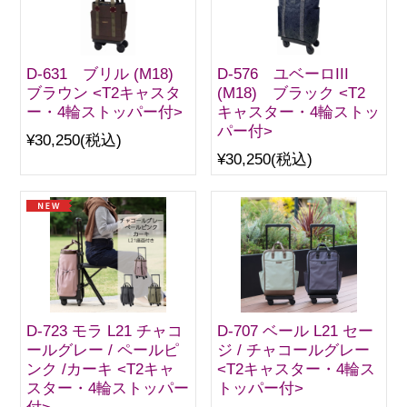
D-631 ブリル (M18)
D-576 ユベーロIII
ブラウン <T2キャスタ
(M18) ブラック <T2
ー・4輪ストッパー付>
キャスター・4輪ストッ
パー付>
¥30,250
(税込)
¥30,250
(税込)
D-723 モラ L21 チャコ
D-707 ベール L21 セー
ールグレー / ペールピ
ジ / チャコールグレー
ンク /カーキ <T2キャ
<T2キャスター・4輪ス
スター・4輪ストッパー
トッパー付>