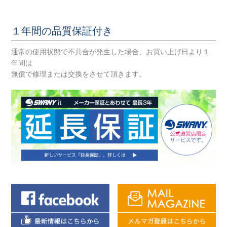
１年間の品質保証付き
通常の使用状態で不具合が発生した場合、お買い上げ日より１
年間は
無償で修理または交換をさせて頂きます。