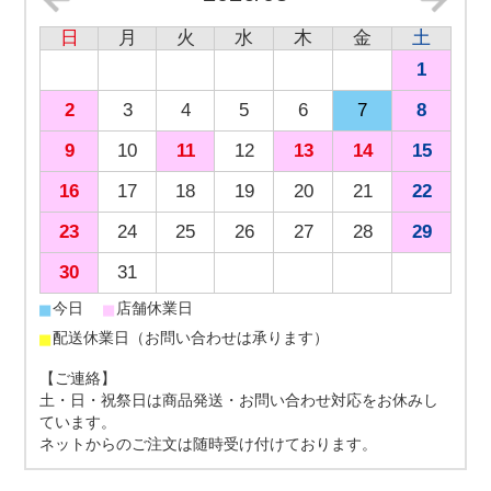
日
月
火
水
木
金
土
1
2
3
4
5
6
7
8
9
10
11
12
13
14
15
16
17
18
19
20
21
22
23
24
25
26
27
28
29
30
31
■
■
今日
店舗休業日
■
配送休業日（お問い合わせは承ります）
【ご連絡】
土・日・祝祭日は商品発送・お問い合わせ対応をお休みし
ています。
ネットからのご注文は随時受け付けております。